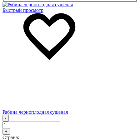
Быстрый просмотр
Рябина черноплодная сушеная
-
+
Страна: