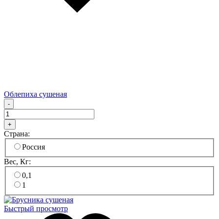
Облепиха сушеная
-
+
Страна:
Россия
Вес, Кг:
0,1
1
Быстрый просмотр