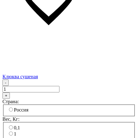
Клюква сушеная
-
+
Страна:
Россия
Вес, Кг:
0,1
1