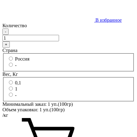
В избранное
Количество
-
+
Страна
Россия
-
Вес, Кг
0,1
1
-
Минимальный заказ:
1
уп.(100гр)
Объем упаковки:
1
уп.(100гр)
/кг