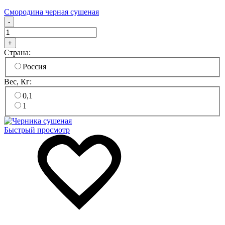
Смородина черная сушеная
-
+
Страна:
Россия
Вес, Кг:
0,1
1
Быстрый просмотр