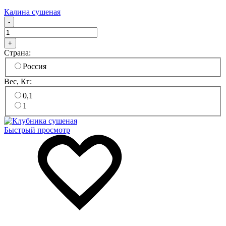
Калина сушеная
-
+
Страна:
Россия
Вес, Кг:
0,1
1
Быстрый просмотр