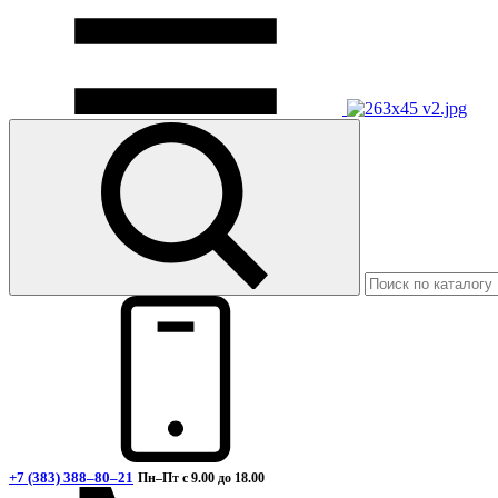
+7 (383) 388–80–21
Пн–Пт с 9.00 до 18.00